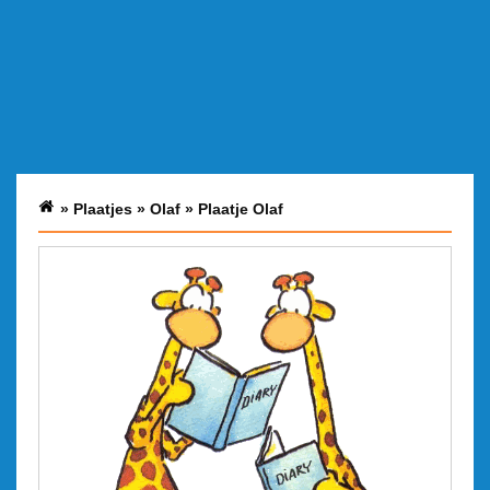
»
Plaatjes
»
Olaf
»
Plaatje Olaf