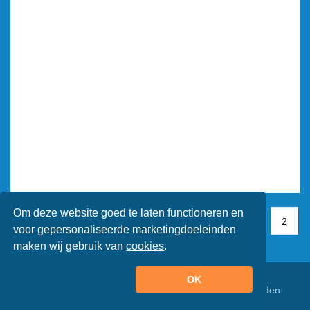
Om deze website goed te laten functioneren en
1
1
2
2
voor gepersonaliseerde marketingdoeleinden
maken wij gebruik van
cookies
.
OK
© Animaatjes.nl - 2005/2026 - Alle rechten voorbehouden