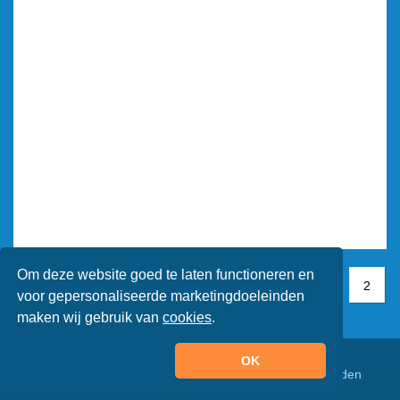
Om deze website goed te laten functioneren en
1
1
2
2
voor gepersonaliseerde marketingdoeleinden
maken wij gebruik van
cookies
.
OK
© Animaatjes.nl - 2005/2026 - Alle rechten voorbehouden