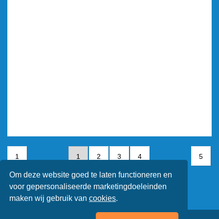
1
1
2
3
4
5
Om deze website goed te laten functioneren en
5
voor gepersonaliseerde marketingdoeleinden
maken wij gebruik van
cookies
.