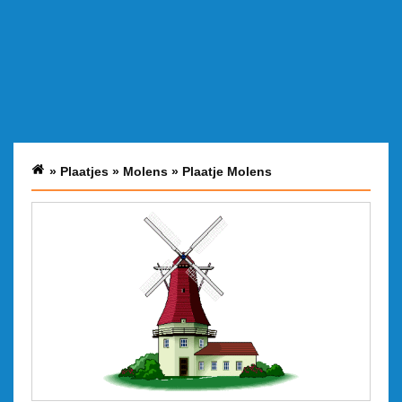
»
Plaatjes
»
Molens
»
Plaatje Molens