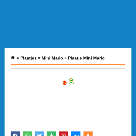
»
Plaatjes
»
Mini Mario
»
Plaatje Mini Mario
A