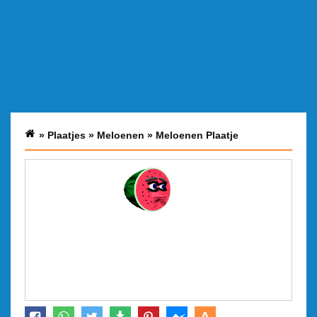
»
Plaatjes
»
Meloenen
»
Meloenen Plaatje
A