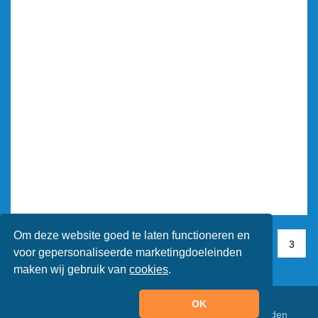
Om deze website goed te laten functioneren en
1
1
2
3
3
voor gepersonaliseerde marketingdoeleinden
maken wij gebruik van
cookies
.
OK
© Animaatjes.nl - 2005/2026 - Alle rechten voorbehouden