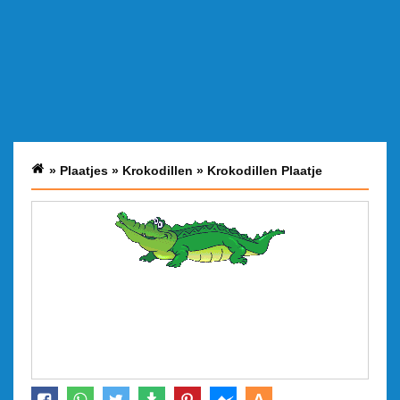
»
Plaatjes
»
Krokodillen
»
Krokodillen Plaatje
A