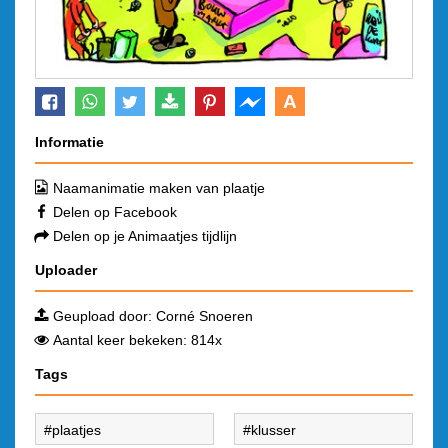
A
Informatie
Naamanimatie maken van plaatje
Delen op Facebook
Delen op je Animaatjes tijdlijn
Uploader
Geupload door:
Corné Snoeren
Aantal keer bekeken: 814x
Tags
plaatjes
klusser