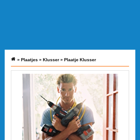
»
Plaatjes
»
Klusser
»
Plaatje Klusser