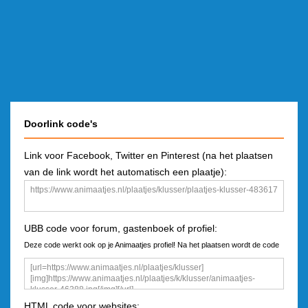
Doorlink code's
Link voor Facebook, Twitter en Pinterest (na het plaatsen
van de link wordt het automatisch een plaatje):
UBB code voor forum, gastenboek of profiel:
Deze code werkt ook op je Animaatjes profiel! Na het plaatsen wordt de code
een plaatje
HTML code voor websites: