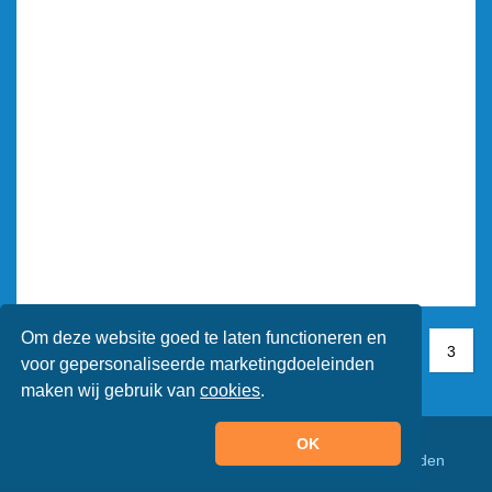
Om deze website goed te laten functioneren en
1
1
2
3
3
voor gepersonaliseerde marketingdoeleinden
maken wij gebruik van
cookies
.
OK
© Animaatjes.nl - 2005/2026 - Alle rechten voorbehouden