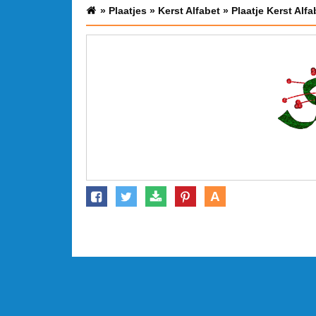
»
Plaatjes
»
Kerst Alfabet
»
Plaatje Kerst Alfa
A