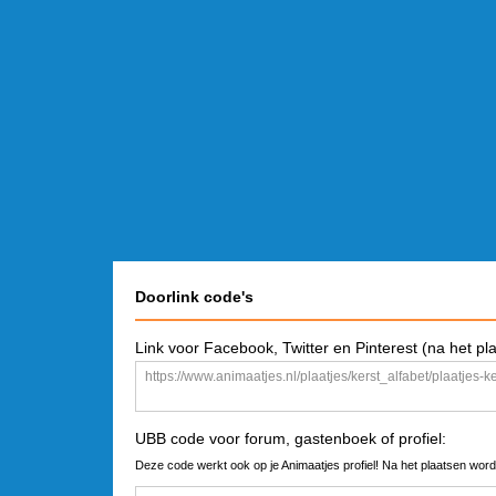
Doorlink code's
Link voor Facebook, Twitter en Pinterest (na het pl
UBB code voor forum, gastenboek of profiel:
Deze code werkt ook op je Animaatjes profiel! Na het plaatsen word