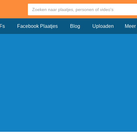
Fs
Facebook Plaatjes
Blog
Uploaden
Meer