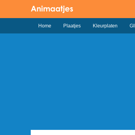
Home
Plaatjes
Kleurplaten
GI