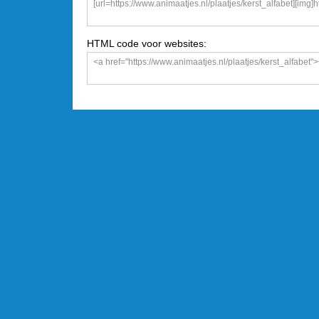
HTML code voor websites: