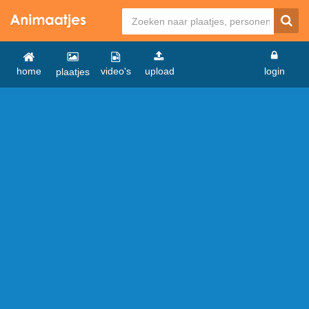
home
video's
upload
login
plaatjes