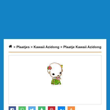
»
Plaatjes
»
Kawaii Azidong
»
Plaatje Kawaii Azidong
A