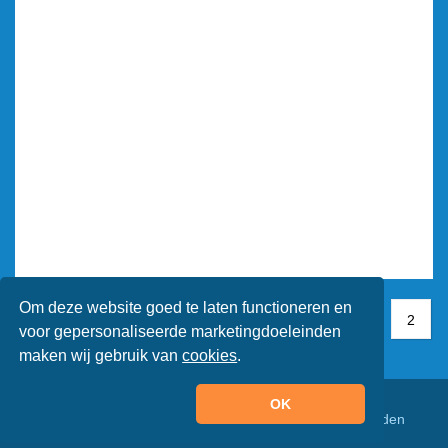
Om deze website goed te laten functioneren en
1
1
2
2
voor gepersonaliseerde marketingdoeleinden
maken wij gebruik van
cookies
.
OK
© Animaatjes.nl - 2005/2026 - Alle rechten voorbehouden