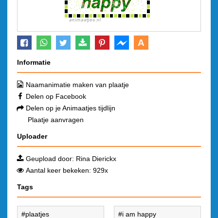
A
Informatie
Naamanimatie maken van plaatje
Delen op Facebook
Delen op je Animaatjes tijdlijn
Plaatje aanvragen
Uploader
Geupload door:
Rina Dierickx
Aantal keer bekeken: 929x
Tags
plaatjes
i am happy