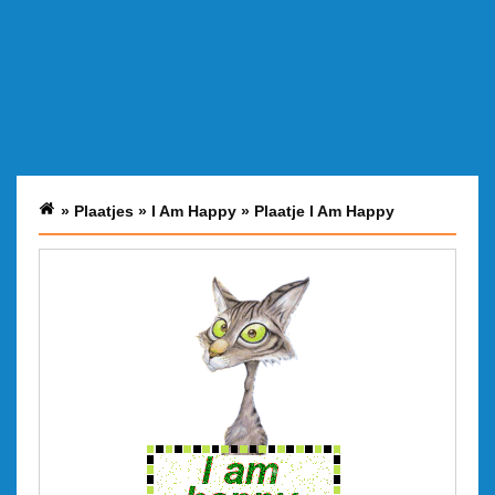
»
Plaatjes
»
I Am Happy
»
Plaatje I Am Happy