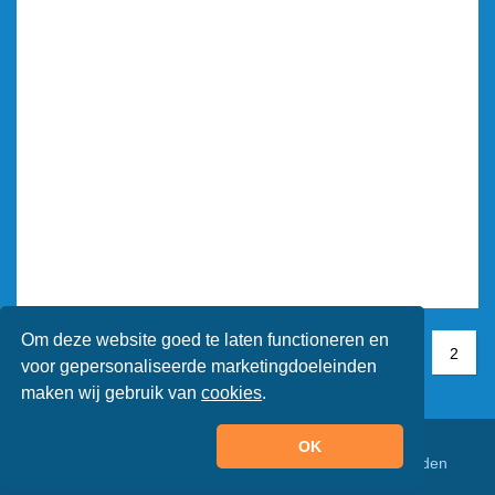
Om deze website goed te laten functioneren en
1
1
2
2
voor gepersonaliseerde marketingdoeleinden
maken wij gebruik van
cookies
.
OK
© Animaatjes.nl - 2005/2026 - Alle rechten voorbehouden