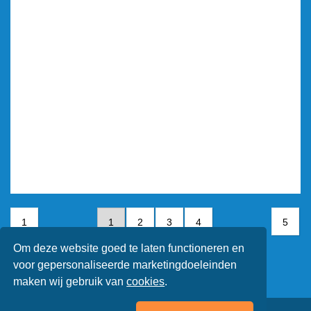
1
1
2
3
4
5
Om deze website goed te laten functioneren en
5
voor gepersonaliseerde marketingdoeleinden
maken wij gebruik van
cookies
.