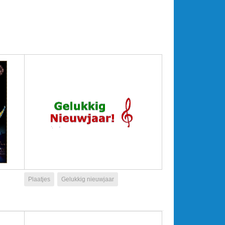
Plaatjes
Gelukkig nieuwjaar