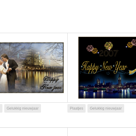
Gelukkig nieuwjaar
Plaatjes
Gelukkig nieuwjaar