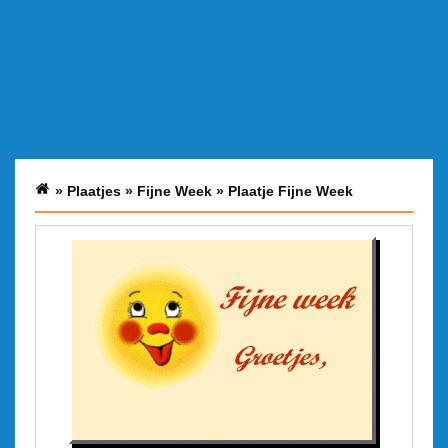
»
Plaatjes
»
Fijne Week
»
Plaatje Fijne Week