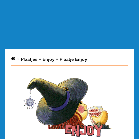
»
Plaatjes
»
Enjoy
»
Plaatje Enjoy