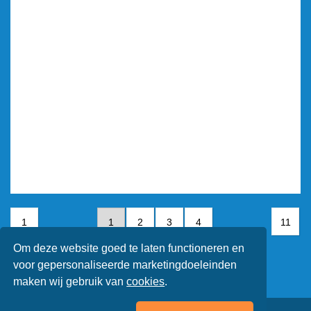
1
1
2
3
4
11
Om deze website goed te laten functioneren en
5
6
7
voor gepersonaliseerde marketingdoeleinden
maken wij gebruik van
cookies
.