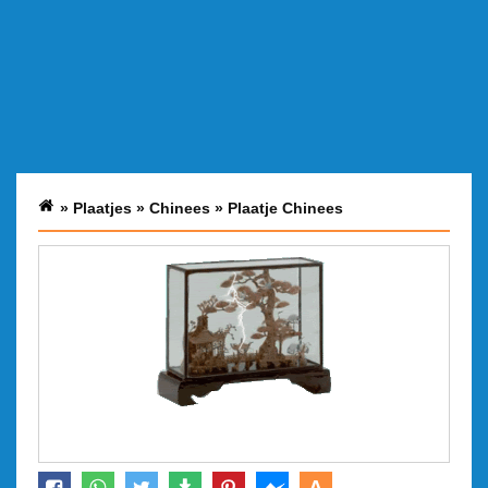
»
Plaatjes
»
Chinees
»
Plaatje Chinees
A