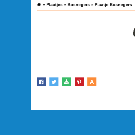
»
Plaatjes
»
Bosnegers
»
Plaatje Bosnegers
A