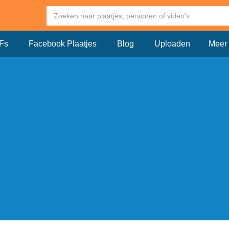
Fs
Facebook Plaatjes
Blog
Uploaden
Meer