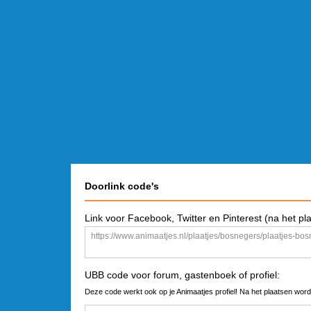
Doorlink code's
Link voor Facebook, Twitter en Pinterest (na het pl
UBB code voor forum, gastenboek of profiel:
Deze code werkt ook op je Animaatjes profiel! Na het plaatsen word