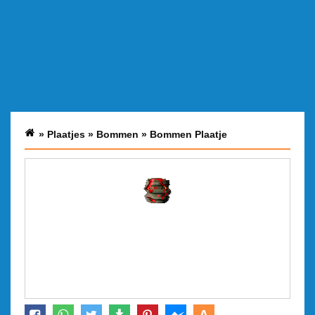
»
Plaatjes
»
Bommen
»
Bommen Plaatje
A