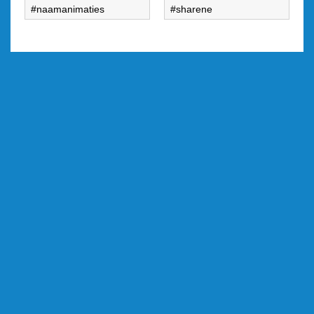
naamanimaties
sharene