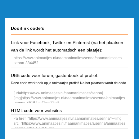
Doorlink code's
Link voor Facebook, Twitter en Pinterest (na het plaatsen
van de link wordt het automatisch een plaatje):
UBB code voor forum, gastenboek of profiel:
Deze code werkt ook op je Animaatjes profiel! Na het plaatsen wordt de code
een plaatje
HTML code voor websites: