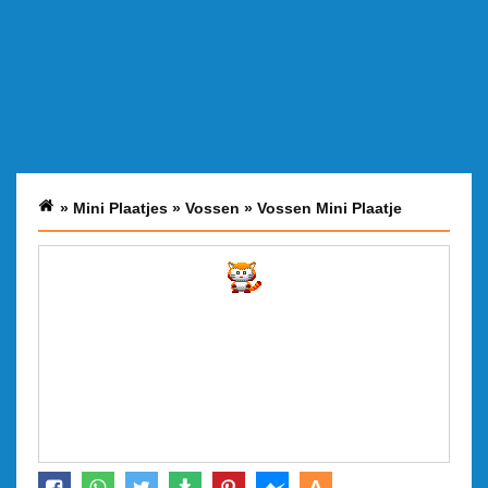
»
Mini Plaatjes
»
Vossen
»
Vossen Mini Plaatje
A