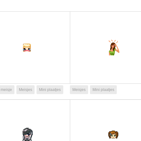
 meisje
Meisjes
Mini plaatjes
Meisjes
Mini plaatjes