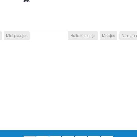
Mini plaatjes
Huilend meisje
Meisjes
Mini plaa