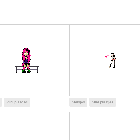
Mini plaatjes
Meisjes
Mini plaatjes