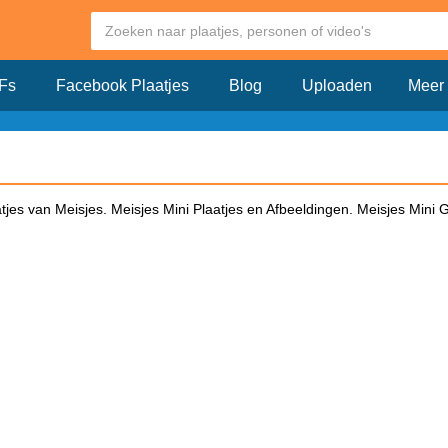
Fs
Facebook Plaatjes
Blog
Uploaden
Meer
tjes van Meisjes. Meisjes Mini Plaatjes en Afbeeldingen. Meisjes Mini GI