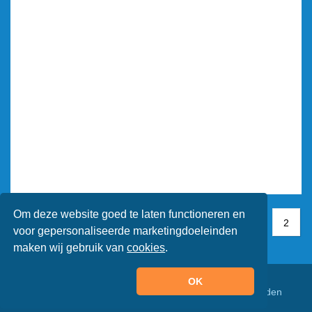
Om deze website goed te laten functioneren en
1
1
2
2
voor gepersonaliseerde marketingdoeleinden
maken wij gebruik van
cookies
.
OK
© Animaatjes.nl - 2005/2026 - Alle rechten voorbehouden