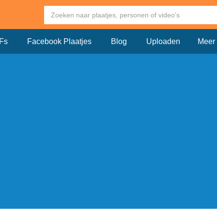
Fs
Facebook Plaatjes
Blog
Uploaden
Meer