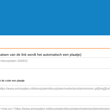
aatsen van de link wordt het automatisch een plaatje):
t de code een plaatje