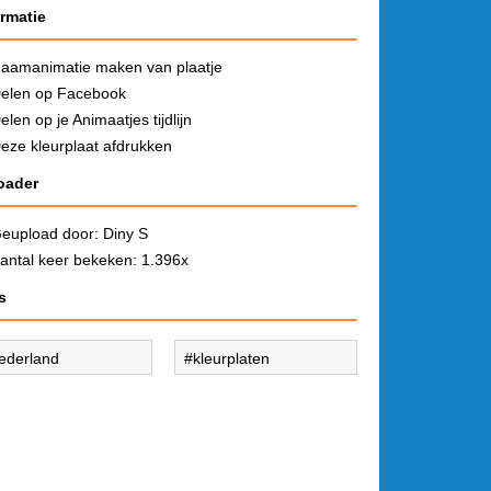
ormatie
aamanimatie maken van plaatje
elen op Facebook
elen op je Animaatjes tijdlijn
eze kleurplaat afdrukken
oader
eupload door:
Diny S
antal keer bekeken: 1.396x
s
ederland
kleurplaten