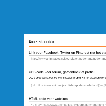
Doorlink code's
Link voor Facebook, Twitter en Pinterest (na het pl
UBB code voor forum, gastenboek of profiel:
Deze code werkt ook op je Animaatjes profiel! Na het plaatsen word
HTML code voor websites: