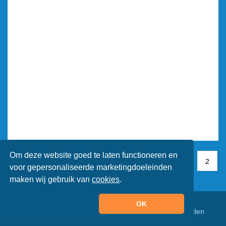
Om deze website goed te laten functioneren en
1
1
2
2
voor gepersonaliseerde marketingdoeleinden
maken wij gebruik van
cookies
.
OK
© Animaatjes.nl - 2005/2026 - Alle rechten voorbehouden