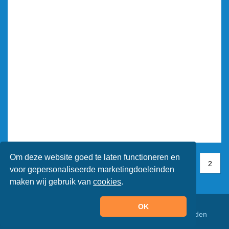
Om deze website goed te laten functioneren en
1
1
2
2
voor gepersonaliseerde marketingdoeleinden
maken wij gebruik van
cookies
.
OK
© Animaatjes.nl - 2005/2026 - Alle rechten voorbehouden