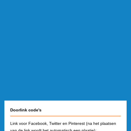
Doorlink code's
Link voor Facebook, Twitter en Pinterest (na het plaatsen
van de link wordt het automatisch een plaatje):