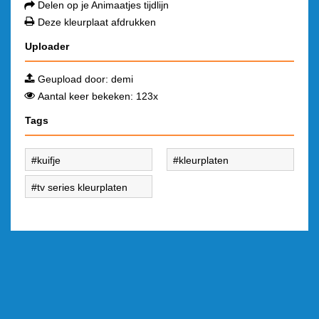
Delen op je Animaatjes tijdlijn
Deze kleurplaat afdrukken
Uploader
Geupload door:
demi
Aantal keer bekeken: 123x
Tags
kuifje
kleurplaten
tv series kleurplaten