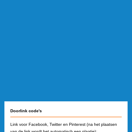
Doorlink code's
Link voor Facebook, Twitter en Pinterest (na het plaatsen
van de link wordt het automatisch een plaatje):