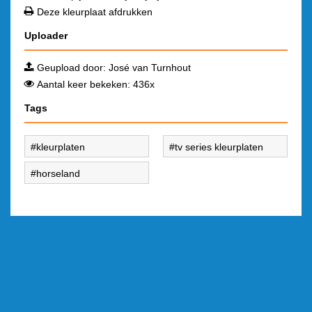
Deze kleurplaat afdrukken
Uploader
Geupload door:
José van Turnhout
Aantal keer bekeken: 436x
Tags
kleurplaten
tv series kleurplaten
horseland