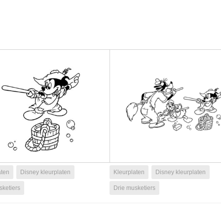
aten
Disney kleurplaten
Kleurplaten
Disney kleurplaten
sketiers
Drie musketiers