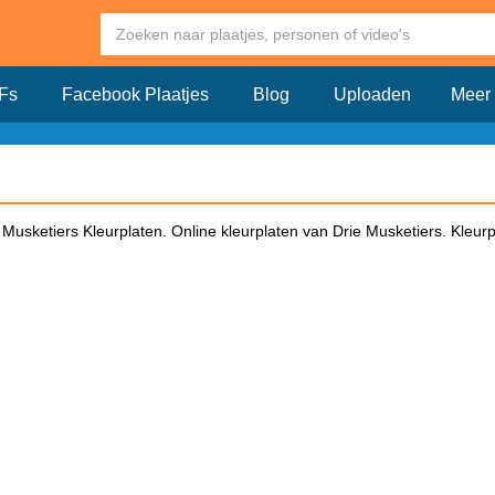
Fs
Facebook Plaatjes
Blog
Uploaden
Meer
 Musketiers Kleurplaten. Online kleurplaten van Drie Musketiers. Kleur