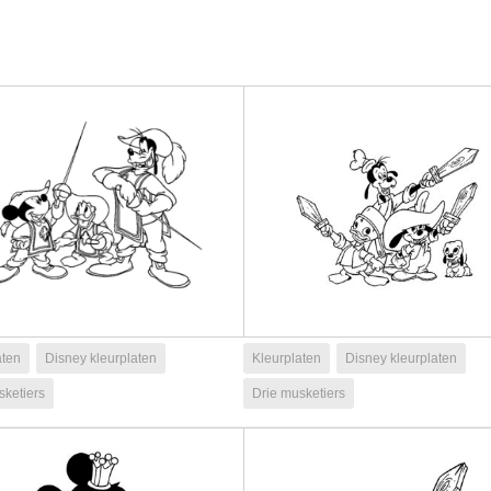
aten
Disney kleurplaten
Kleurplaten
Disney kleurplaten
sketiers
Drie musketiers