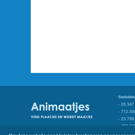
Statistiek
- 28.347 
- 772.30
- 23.798
- 409.82