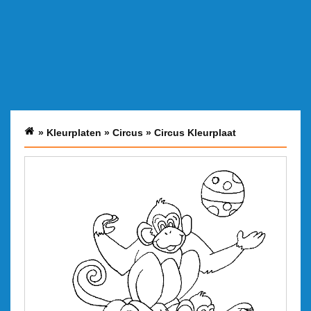
»
Kleurplaten
»
Circus
»
Circus Kleurplaat