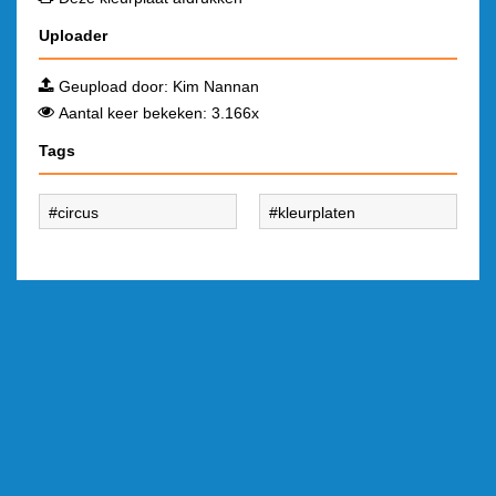
Uploader
Geupload door:
Kim Nannan
Aantal keer bekeken: 3.166x
Tags
circus
kleurplaten