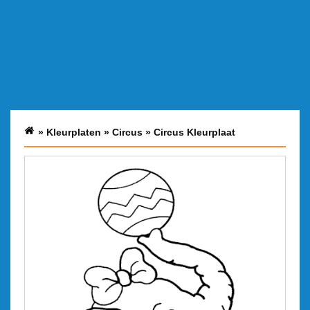
»
Kleurplaten
»
Circus
»
Circus Kleurplaat