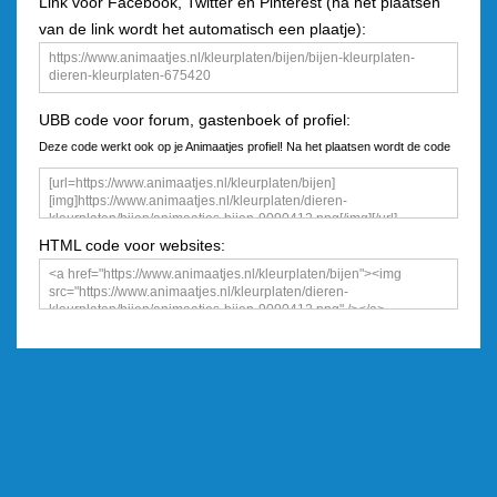
Link voor Facebook, Twitter en Pinterest (na het plaatsen
van de link wordt het automatisch een plaatje):
UBB code voor forum, gastenboek of profiel:
Deze code werkt ook op je Animaatjes profiel! Na het plaatsen wordt de code
een plaatje
HTML code voor websites: