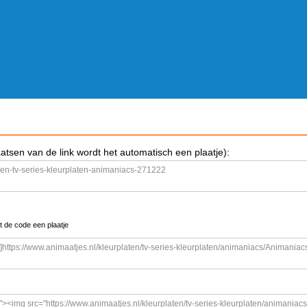
aatsen van de link wordt het automatisch een plaatje):
t de code een plaatje