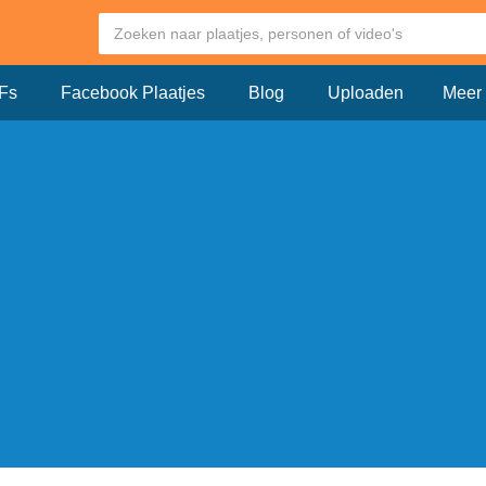
Fs
Facebook Plaatjes
Blog
Uploaden
Meer