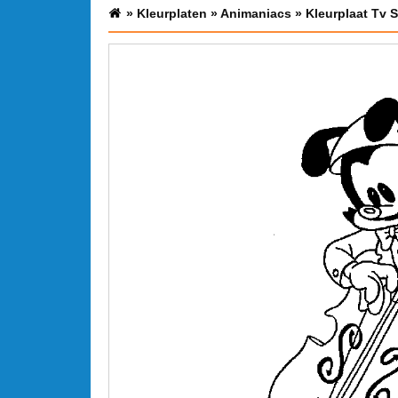
»
Kleurplaten
»
Animaniacs
»
Kleurplaat Tv 