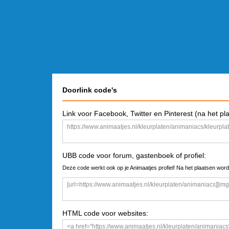
Doorlink code's
Link voor Facebook, Twitter en Pinterest (na het pl
UBB code voor forum, gastenboek of profiel:
Deze code werkt ook op je Animaatjes profiel! Na het plaatsen word
HTML code voor websites: