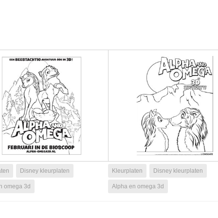
aten
Disney kleurplaten
Kleurplaten
Disney kleurplaten
en omega 3d
Alpha en omega 3d