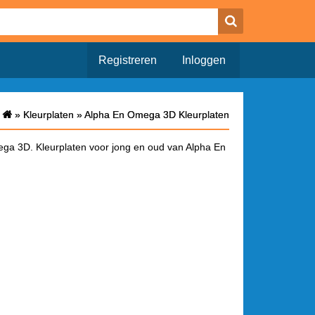
Registreren
Inloggen
»
»
Kleurplaten
Kleurplaten
»
»
Alpha En Omega 3D Kleurplaten
Alpha En Omega 3D Kleurplaten
ga 3D. Kleurplaten voor jong en oud van Alpha En