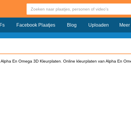
Fs
Facebook Plaatjes
Blog
Uploaden
Meer
 Alpha En Omega 3D Kleurplaten. Online kleurplaten van Alpha En Ome