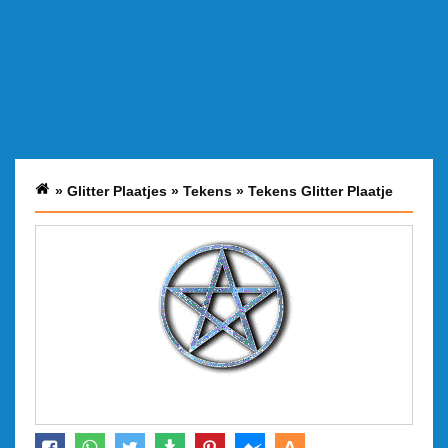
»
Glitter Plaatjes
»
Tekens
»
Tekens Glitter Plaatje
A