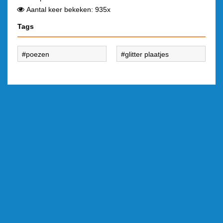
Aantal keer bekeken: 935x
Tags
poezen
glitter plaatjes