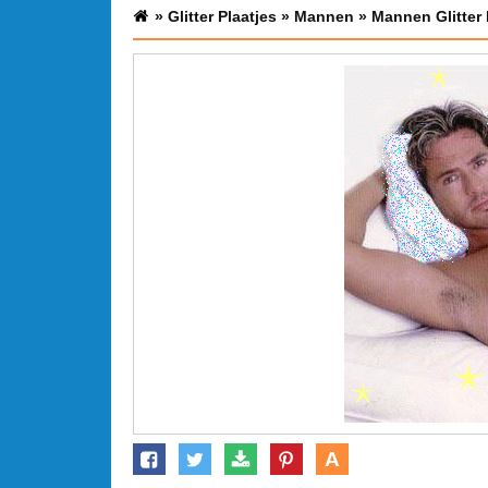
»
Glitter Plaatjes
»
Mannen
»
Mannen Glitter 
A