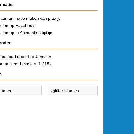
ormatie
aamanimatie maken van plaatje
elen op Facebook
elen op je Animaatjes tijdlijn
oader
eupload door:
Ine Janssen
antal keer bekeken: 1.215x
s
annen
glitter plaatjes