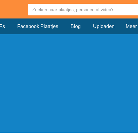
Fs
Facebook Plaatjes
Blog
Uploaden
Meer