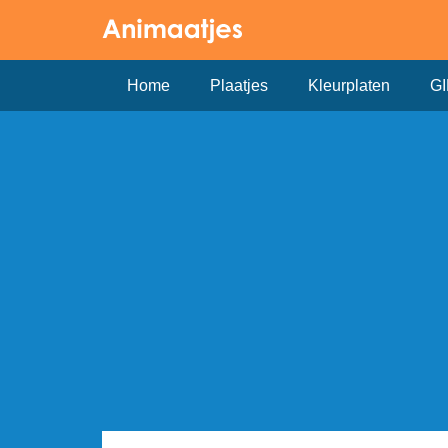
Home
Plaatjes
Kleurplaten
GI