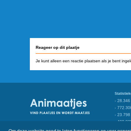
Reageer op dit plaatje
Je kunt alleen een reactie plaatsen als je bent inge
Statistiek
- 28.346 
- 772.30
- 23.798
- 409.82