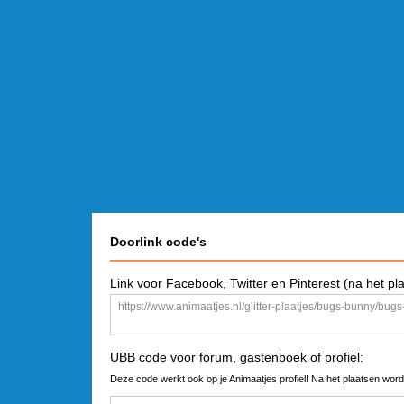
Doorlink code's
Link voor Facebook, Twitter en Pinterest (na het pl
UBB code voor forum, gastenboek of profiel:
Deze code werkt ook op je Animaatjes profiel! Na het plaatsen word