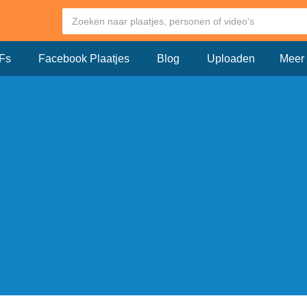
Fs
Facebook Plaatjes
Blog
Uploaden
Meer