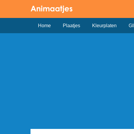
Home
Plaatjes
Kleurplaten
GI