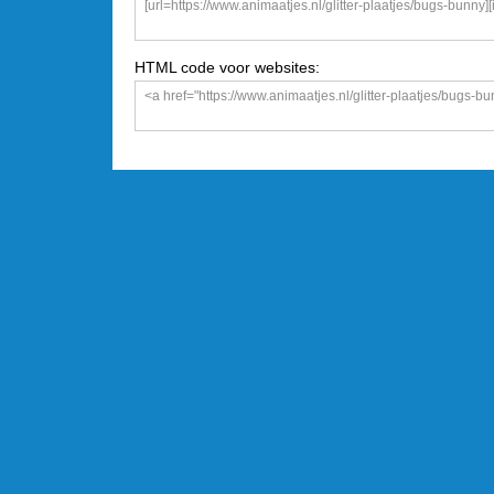
HTML code voor websites: