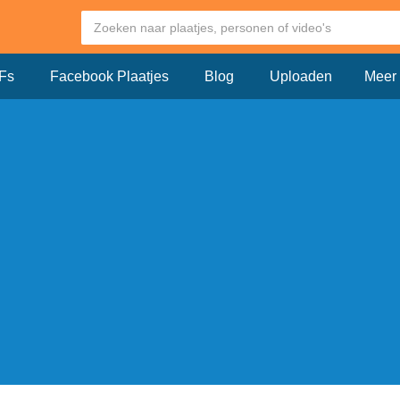
Fs
Facebook Plaatjes
Blog
Uploaden
Meer