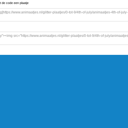
t de code een plaatje