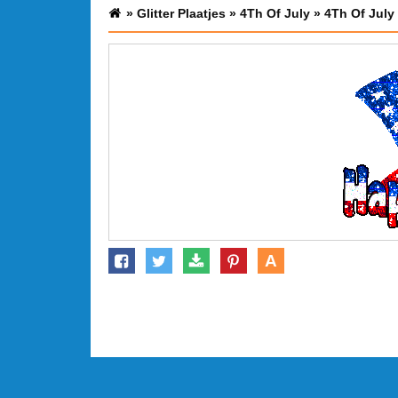
»
Glitter Plaatjes
»
4Th Of July
»
4Th Of July 
A