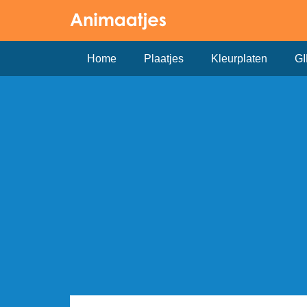
Home
Plaatjes
Kleurplaten
GI