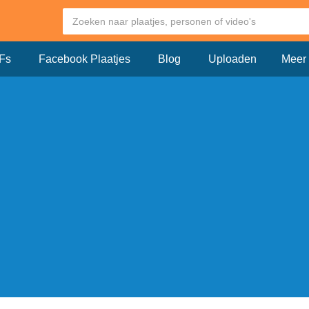
Fs
Facebook Plaatjes
Blog
Uploaden
Meer