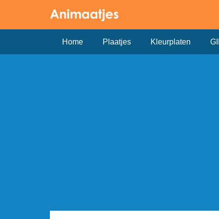
Home
Plaatjes
Kleurplaten
GI