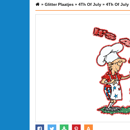
»
Glitter Plaatjes
»
4Th Of July
»
4Th Of July 
A