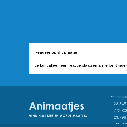
Reageer op dit plaatje
Je kunt alleen een reactie plaatsen als je bent inge
Statistiek
- 28.345 
- 772.30
- 23.798
- 409.82