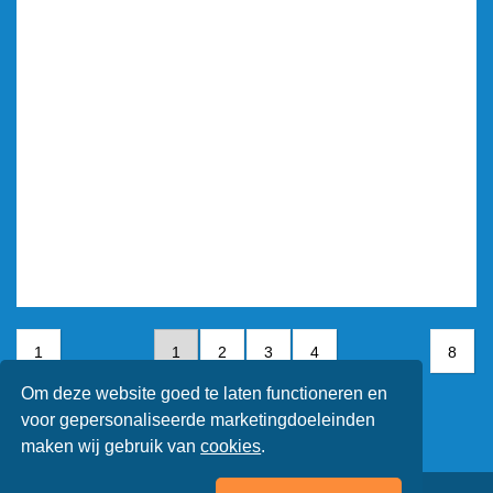
1
1
2
3
4
8
Om deze website goed te laten functioneren en
5
6
7
voor gepersonaliseerde marketingdoeleinden
maken wij gebruik van
cookies
.