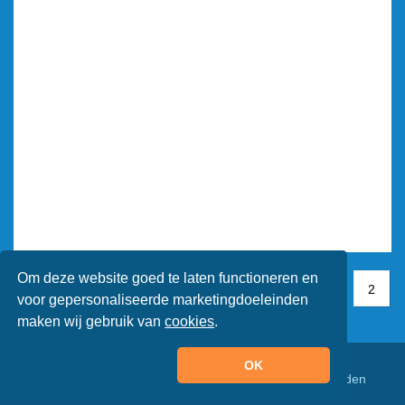
Om deze website goed te laten functioneren en
1
1
2
2
voor gepersonaliseerde marketingdoeleinden
maken wij gebruik van
cookies
.
OK
© Animaatjes.nl - 2005/2026 - Alle rechten voorbehouden